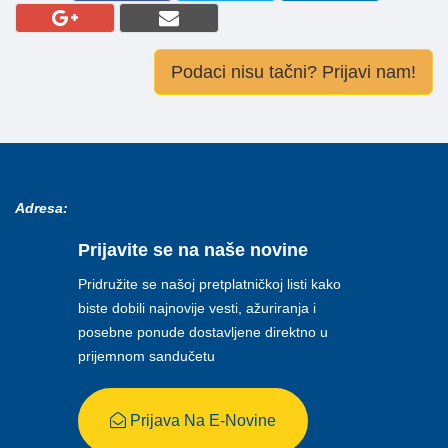
Podaci nisu tačni? Prijavi nam!
Adresa:
Prijavite se na naše novine
Pridružite se našoj pretplatničkoj listi kako
biste dobili najnovije vesti, ažuriranja i
posebne ponude dostavljene direktno u
prijemnom sandučetu
Prijava Na E-Novine