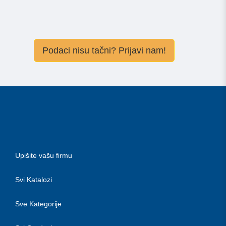
Podaci nisu tačni? Prijavi nam!
Upišite vašu firmu
Svi Katalozi
Sve Kategorije