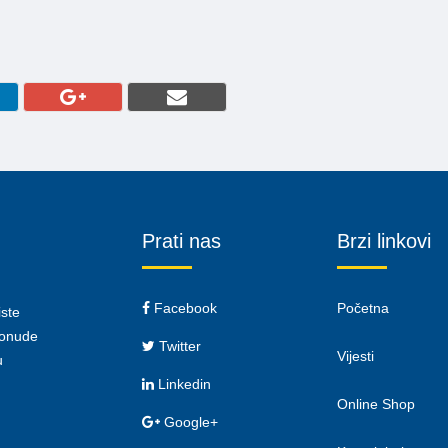
Prati nas
Brzi linkovi
Facebook
Početna
iste
 ponude
Twitter
Vijesti
u
Linkedin
Online Shop
Google+