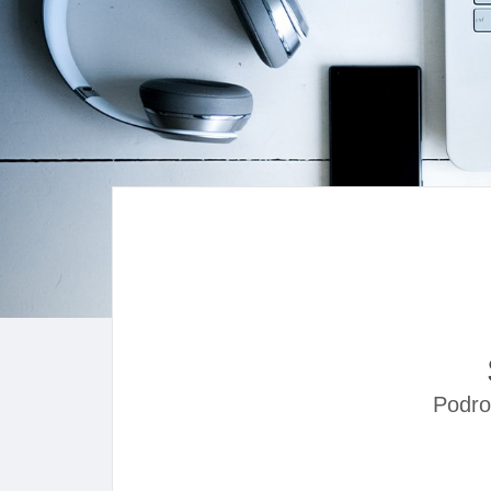
Podro