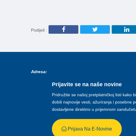
Podijeli :
Adresa:
Prijavite se na naše novine
Pridružite se našoj pretplatničkoj listi kako b
dobili najnovije vesti, ažuriranja i posebne
dostavljene direktno u prijemnom sandučet
Prijava Na E-Novine