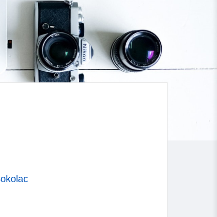
okolac