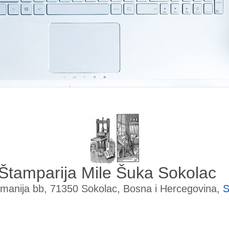
Štamparija Mile Šuka Sokolac
manija bb, 71350 Sokolac, Bosna i Hercegovina,
S