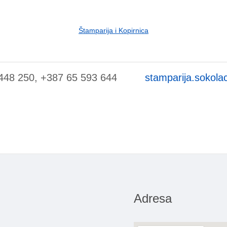
Štamparija i Kopirnica
448 250, +387 65 593 644
stamparija.sokol
Adresa