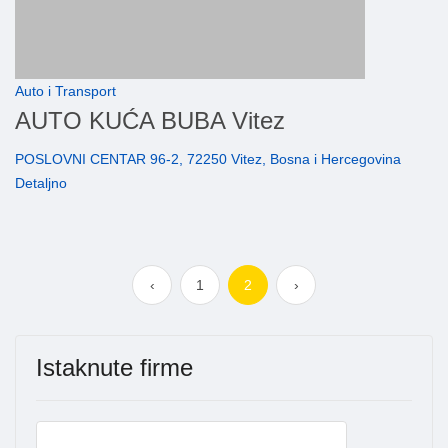
Auto i Transport
AUTO KUĆA BUBA Vitez
POSLOVNI CENTAR 96-2, 72250 Vitez, Bosna i Hercegovina
Detaljno
‹
1
2
›
Istaknute firme