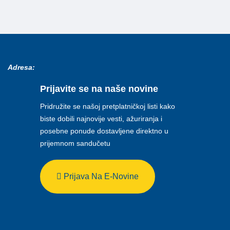
Adresa:
Prijavite se na naše novine
Pridružite se našoj pretplatničkoj listi kako
biste dobili najnovije vesti, ažuriranja i
posebne ponude dostavljene direktno u
prijemnom sandučetu
Prijava Na E-Novine