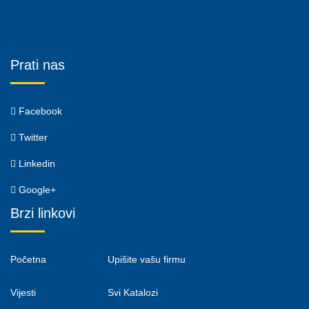
Prati nas
Facebook
Twitter
Linkedin
Google+
Brzi linkovi
Početna
Upišite vašu firmu
Vijesti
Svi Katalozi