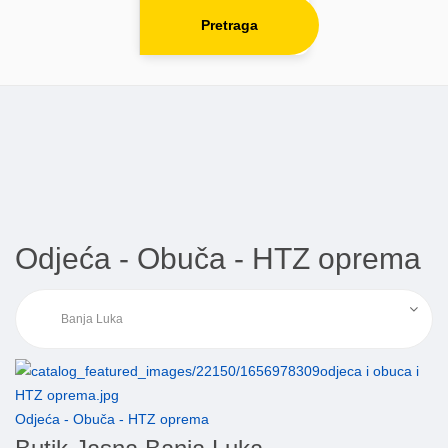
Pretraga
Odjeća - Obuča - HTZ oprema
Odjeća - Obuča - HTZ oprema