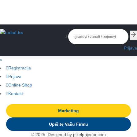
Prijava
×
Registracija
Prijava
Online Shop
Kontakt
Marketing
Upišite Vašu Firmu
© 2025. Designed by pixelprijedor.com