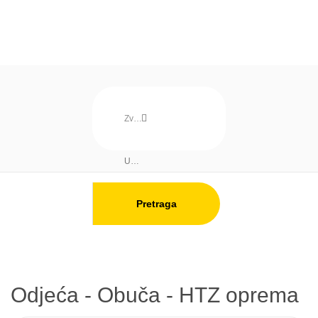
Pretraga
Odjeća - Obuča - HTZ oprema