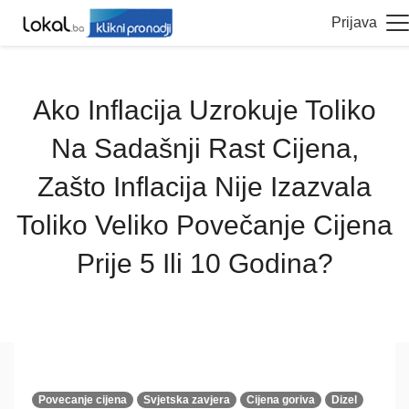
Prijava
Ako Inflacija Uzrokuje Toliko
Na Sadašnji Rast Cijena,
Zašto Inflacija Nije Izazvala
Toliko Veliko Povečanje Cijena
Prije 5 Ili 10 Godina?
Povecanje cijena
Svjetska zavjera
Cijena goriva
Dizel