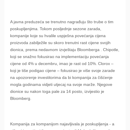
A javna preduzeća se trenutno nagrađuju što trube o tim
poskupljenjima. Tokom posljednje sezone zarada,
kompanije koje su hvalile uspješna povećanja cijena
proizvoda zabilježile su skoro trenutni rast cijene svojih
dionica, prema nedavnom izvještaju Bloomberga . Chipotle,
koji se snažno fokusirao na implementaciju povećanja
cijene od 4% u decembru, imao je rast od 10%. Clorox –
koji je tiše podigao cijene – fokusirao je više svoje zarade
na upozorenje investitorima da bi kompanija za čišćenje
mogla godinama vidjeti utjecaj na svoje marže. Njegove
dionice su nakon toga pale za 14 posto, izvijestio je
Bloomberg.
Kompanija za kompanijom najavljivala je poskupljenja - a