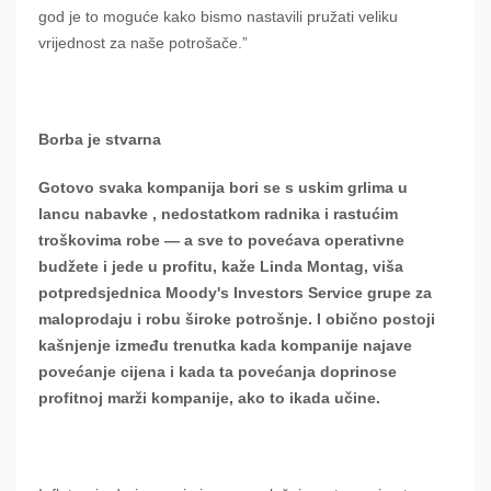
god je to moguće kako bismo nastavili pružati veliku
vrijednost za naše potrošače.”
Borba je stvarna
Gotovo svaka kompanija bori se s uskim grlima u
lancu nabavke , nedostatkom radnika i rastućim
troškovima robe — a sve to povećava operativne
budžete i jede u profitu, kaže Linda Montag, viša
potpredsjednica Moody's Investors Service grupe za
maloprodaju i robu široke potrošnje. I obično postoji
kašnjenje između trenutka kada kompanije najave
povećanje cijena i kada ta povećanja doprinose
profitnoj marži kompanije, ako to ikada učine.