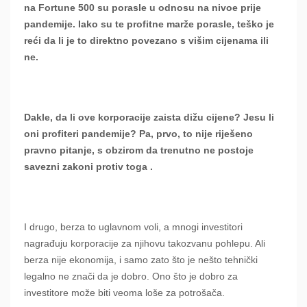
na Fortune 500 su porasle u odnosu na nivoe prije
pandemije. Iako su te profitne marže porasle, teško je
reći da li je to direktno povezano s višim cijenama ili
ne.
Dakle, da li ove korporacije zaista dižu cijene? Jesu li
oni profiteri pandemije? Pa, prvo, to nije riješeno
pravno pitanje, s obzirom da trenutno ne postoje
savezni zakoni protiv toga .
I drugo, berza to uglavnom voli, a mnogi investitori
nagrađuju korporacije za njihovu takozvanu pohlepu. Ali
berza nije ekonomija, i samo zato što je nešto tehnički
legalno ne znači da je dobro. Ono što je dobro za
investitore može biti veoma loše za potrošača.