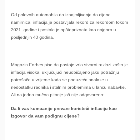
Od polovnih automobila do iznajmljivanja do cijena
namirnica, inflacija je postavljala rekord za rekordom tokom
2021. godine i postala je opštepriznata kao najgora u
posljednjih 40 godina.
Magazin Forbes pise da postoje vrlo stvarni razlozi zašto je
inflacija visoka, uključujući neuobičajeno jaku potražnju
potrošača u vrijeme kada se poduzeća snalaze u
nedostatku radnika i stalnim problemima u lancu nabavke.
Ali na jedno mučno pitanje još nije odgovoreno:
Da li vas kompanije prevare koristeći inflaciju kao
izgovor da vam podignu cijene?