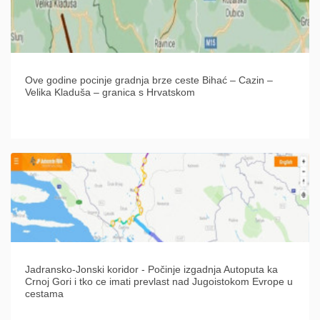
Ove godine pocinje gradnja brze ceste Bihać – Cazin –
Velika Kladuša – granica s Hrvatskom
Jadransko-Jonski koridor - Počinje izgadnja Autoputa ka
Crnoj Gori i tko ce imati prevlast nad Jugoistokom Evrope u
cestama