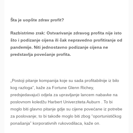
Šta je uopšte zdrav profit?
Razbistrimo zrak: Ostvarivanje zdravog profita nije isto
što i podizanje cijena ili čak nepravedno profitiranje od
pandemije. Niti jednostavno podizanje cijena ne
predstavlja povećanje profita.
„Postoji pitanje kompanija koje su sada profitabilnije iz bilo
kog razloga“, kaže za Fortune Glenn Richey,
predsjedavajući odjela za upravljanje lancem nabavke na
poslovnom koledžu Harbert Univerziteta Auburn . To bi
moglo biti glavno pitanje gdje su cijene povećane iz potrebe
za poslovanje; to bi takođe moglo biti zbog “oportunističkog
ponašanja” korporativnih rukovodilaca, kaže on.