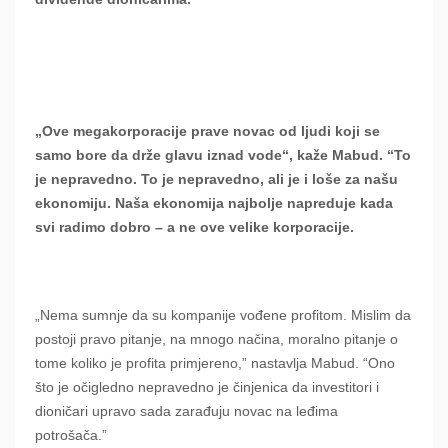
„Ove megakorporacije prave novac od ljudi koji se
samo bore da drže glavu iznad vode“, kaže Mabud. “To
je nepravedno. To je nepravedno, ali je i loše za našu
ekonomiju. Naša ekonomija najbolje napreduje kada
svi radimo dobro – a ne ove velike korporacije.
„Nema sumnje da su kompanije vođene profitom. Mislim da
postoji pravo pitanje, na mnogo načina, moralno pitanje o
tome koliko je profita primjereno,” nastavlja Mabud. “Ono
što je očigledno nepravedno je činjenica da investitori i
dioničari upravo sada zarađuju novac na leđima
potrošača.”