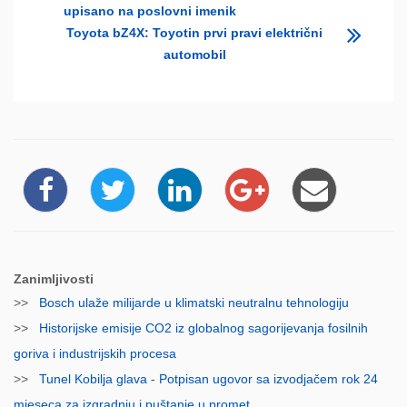
upisano na poslovni imenik
Toyota bZ4X: Toyotin prvi pravi električni
automobil
Zanimljivosti
>>
Bosch ulaže milijarde u klimatski neutralnu tehnologiju
>>
Historijske emisije CO2 iz globalnog sagorijevanja fosilnih
goriva i industrijskih procesa
>>
Tunel Kobilja glava - Potpisan ugovor sa izvodjačem rok 24
mjeseca za izgradnju i puštanje u promet