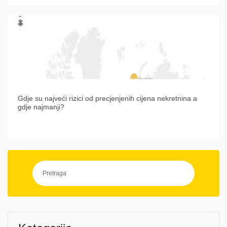
Gdje su najveći rizici od precjenjenih cijena nekretnina a
gdje najmanji?