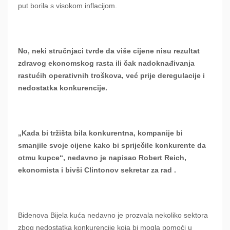
put borila s visokom inflacijom.
No, neki stručnjaci tvrde da više cijene nisu rezultat
zdravog ekonomskog rasta ili čak nadoknađivanja
rastućih operativnih troškova, već prije deregulacije i
nedostatka konkurencije.
„Kada bi tržišta bila konkurentna, kompanije bi
smanjile svoje cijene kako bi spriječile konkurente da
otmu kupce“, nedavno je napisao Robert Reich,
ekonomista i bivši Clintonov sekretar za rad .
Bidenova Bijela kuća nedavno je prozvala nekoliko sektora
zbog nedostatka konkurencije koja bi mogla pomoći u