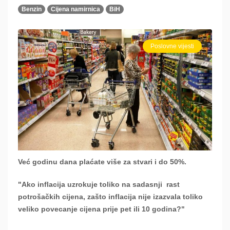
Benzin
Cijena namirnica
BiH
Poslovne vijesti
Već godinu dana plaćate više za stvari i do 50%.
"Ako inflacija uzrokuje toliko na sadasnji
rast
potrošačkih cijena, zašto inflacija nije izazvala toliko
veliko povecanje cijena prije pet ili 10 godina?"