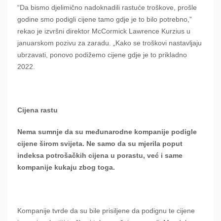
“Da bismo djelimično nadoknadili rastuće troškove, prošle
godine smo podigli cijene tamo gdje je to bilo potrebno,”
rekao je izvršni direktor McCormick Lawrence Kurzius u
januarskom pozivu za zaradu. „Kako se troškovi nastavljaju
ubrzavati, ponovo podižemo cijene gdje je to prikladno
2022.
Cijena rastu
Nema sumnje da su međunarodne kompanije podigle
cijene širom svijeta. Ne samo da su mjerila poput
indeksa potrošačkih cijena u porastu, već i same
kompanije kukaju zbog toga.
Kompanije tvrde da su bile prisiljene da podignu te cijene