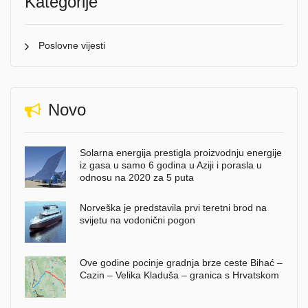
Kategorije
Poslovne vijesti
Novo
Solarna energija prestigla proizvodnju energije
iz gasa u samo 6 godina u Aziji i porasla u
odnosu na 2020 za 5 puta
Norveška je predstavila prvi teretni brod na
svijetu na vodonični pogon
Ove godine pocinje gradnja brze ceste Bihać –
Cazin – Velika Kladuša – granica s Hrvatskom