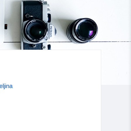
eljina