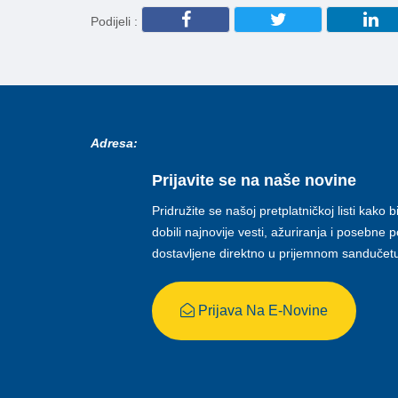
Podijeli :
Adresa:
Prijavite se na naše novine
Pridružite se našoj pretplatničkoj listi kako b
dobili najnovije vesti, ažuriranja i posebne
dostavljene direktno u prijemnom sandučet
Prijava Na E-Novine