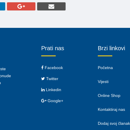
Prati nas
Brzi linkovi
Facebook
Početna
iste
 ponude
Twitter
Vijesti
u
Linkedin
Online Shop
Google+
Kontaktiraj nas
Dodaj svoj članak