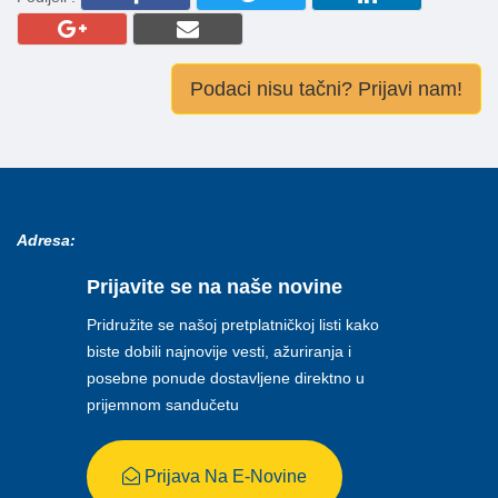
Podaci nisu tačni? Prijavi nam!
Adresa:
Prijavite se na naše novine
Pridružite se našoj pretplatničkoj listi kako
biste dobili najnovije vesti, ažuriranja i
posebne ponude dostavljene direktno u
prijemnom sandučetu
Prijava Na E-Novine