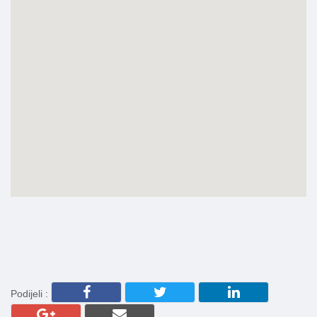
Podijeli :