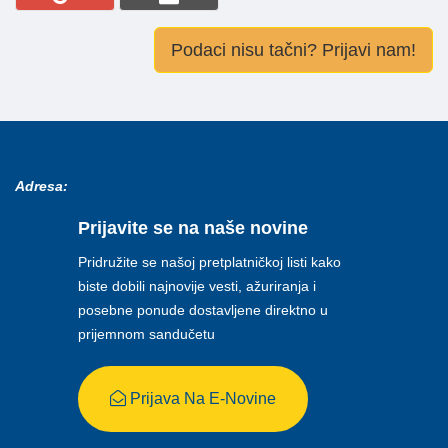
Podaci nisu tačni? Prijavi nam!
Adresa:
Prijavite se na naše novine
Pridružite se našoj pretplatničkoj listi kako
biste dobili najnovije vesti, ažuriranja i
posebne ponude dostavljene direktno u
prijemnom sandučetu
Prijava Na E-Novine