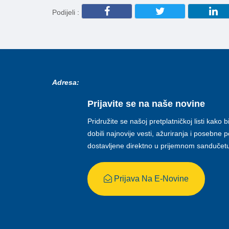
Podijeli :
Adresa:
Prijavite se na naše novine
Pridružite se našoj pretplatničkoj listi kako b
dobili najnovije vesti, ažuriranja i posebne
dostavljene direktno u prijemnom sandučet
Prijava Na E-Novine