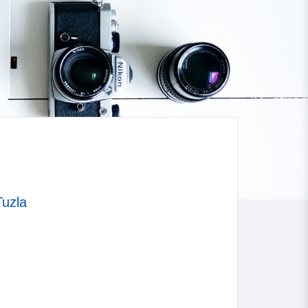
Tuzla