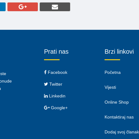
Prati nas
Brzi linkovi
Facebook
Početna
iste
 ponude
Twitter
Vijesti
u
Linkedin
Online Shop
Google+
Kontaktiraj nas
Dodaj svoj članak