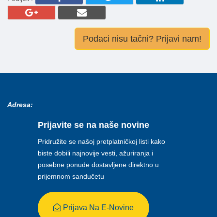
Podaci nisu tačni? Prijavi nam!
Adresa:
Prijavite se na naše novine
Pridružite se našoj pretplatničkoj listi kako
biste dobili najnovije vesti, ažuriranja i
posebne ponude dostavljene direktno u
prijemnom sandučetu
Prijava Na E-Novine