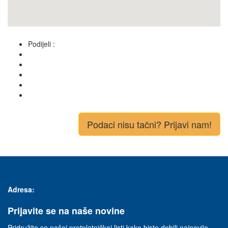
Podijeli :
Podaci nisu tačni? Prijavi nam!
Adresa:
Prijavite se na naše novine
Pridružite se našoj pretplatničkoj listi kako biste dobili najnovije