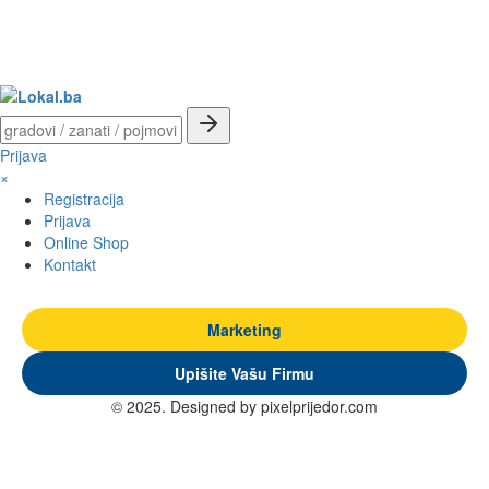
Prijava
×
Registracija
Prijava
Online Shop
Kontakt
Marketing
Upišite Vašu Firmu
© 2025. Designed by pixelprijedor.com