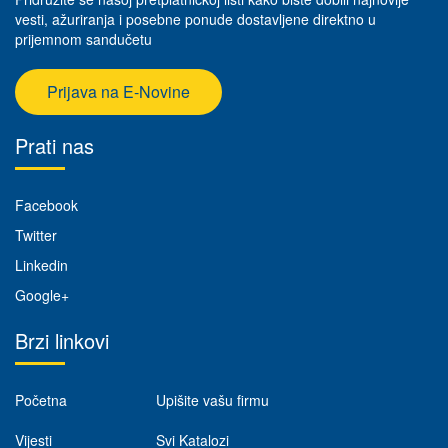
vesti, ažuriranja i posebne ponude dostavljene direktno u
prijemnom sandučetu
Prijava na E-Novine
Prati nas
Facebook
Twitter
Linkedin
Google+
Brzi linkovi
Početna
Upišite vašu firmu
Vijesti
Svi Katalozi