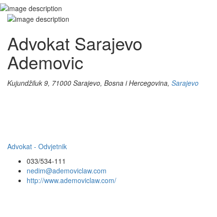
Advokat Sarajevo
Ademovic
Kujundžiluk 9, 71000 Sarajevo, Bosna i Hercegovina,
Sarajevo
Advokat - Odvjetnik
033/534-111
nedim@ademoviclaw.com
http://www.ademoviclaw.com/