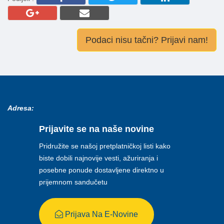
Podaci nisu tačni? Prijavi nam!
Adresa:
Prijavite se na naše novine
Pridružite se našoj pretplatničkoj listi kako
biste dobili najnovije vesti, ažuriranja i
posebne ponude dostavljene direktno u
prijemnom sandučetu
Prijava Na E-Novine