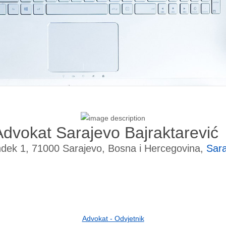
Advokat Sarajevo Bajraktarević
dek 1, 71000 Sarajevo, Bosna i Hercegovina,
Sara
Advokat - Odvjetnik