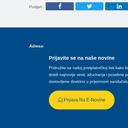
Podijeli :
Adresa:
Prijavite se na naše novine
Pridružite se našoj pretplatničkoj listi kako b
dobili najnovije vesti, ažuriranja i posebne
dostavljene direktno u prijemnom sandučet
Prijava Na E-Novine