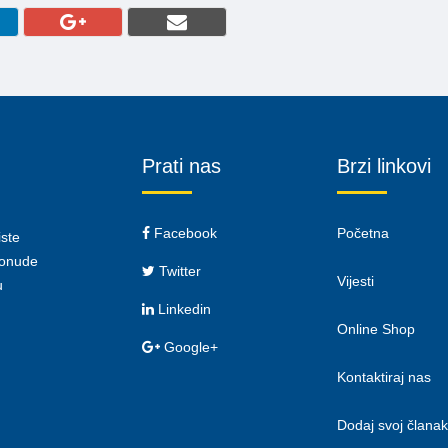
Prati nas
Brzi linkovi
Facebook
Početna
iste
 ponude
Twitter
Vijesti
u
Linkedin
Online Shop
Google+
Kontaktiraj nas
Dodaj svoj članak