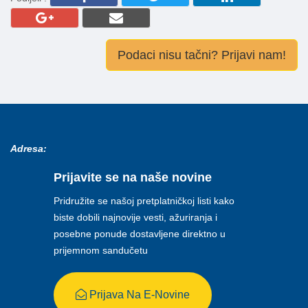
Podaci nisu tačni? Prijavi nam!
Adresa:
Prijavite se na naše novine
Pridružite se našoj pretplatničkoj listi kako
biste dobili najnovije vesti, ažuriranja i
posebne ponude dostavljene direktno u
prijemnom sandučetu
Prijava Na E-Novine