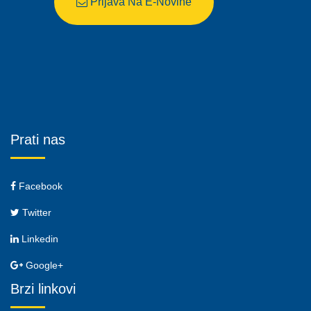
Prijava Na E-Novine
Prati nas
Facebook
Twitter
Linkedin
Google+
Brzi linkovi