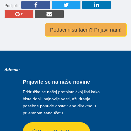
Podijeli :
Podaci nisu tačni? Prijavi nam!
Adresa:
Prijavite se na naše novine
Pridružite se našoj pretplatničkoj listi kako
biste dobili najnovije vesti, ažuriranja i
posebne ponude dostavljene direktno u
prijemnom sandučetu