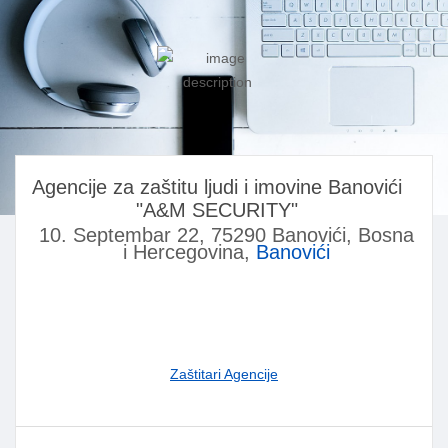
Agencije za zaštitu ljudi i imovine Banovići
"A&M SECURITY"
10. Septembar 22, 75290 Banovići, Bosna
i Hercegovina,
Banovići
Zaštitari Agencije