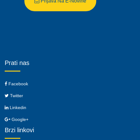
Prijava Na E-Novine
Prati nas
Facebook
Twitter
Linkedin
Google+
Brzi linkovi