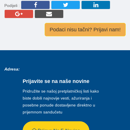
Podijeli :
Podaci nisu tačni? Prijavi nam!
Adresa:
Prijavite se na naše novine
Pridružite se našoj pretplatničkoj listi kako
biste dobili najnovije vesti, ažuriranja i
posebne ponude dostavljene direktno u
prijemnom sandučetu