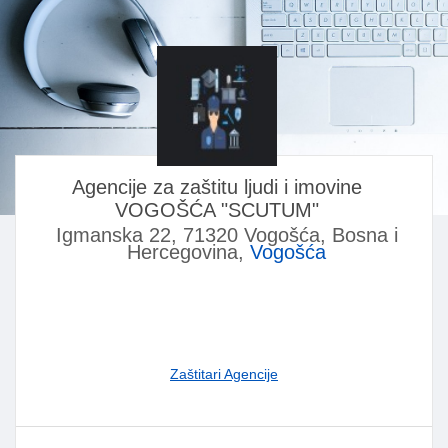
Agencije za zaštitu ljudi i imovine
VOGOŠĆA "SCUTUM"
Igmanska 22, 71320 Vogošća, Bosna i
Hercegovina,
Vogošća
Zaštitari Agencije