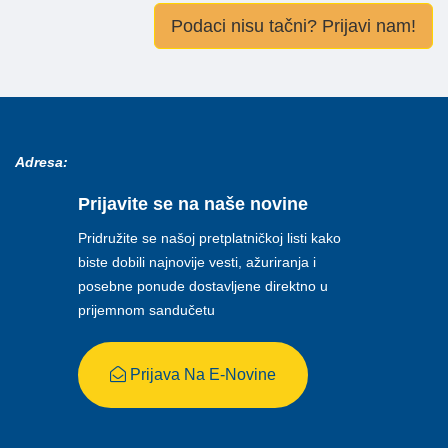
Podaci nisu tačni? Prijavi nam!
Adresa:
Prijavite se na naše novine
Pridružite se našoj pretplatničkoj listi kako
biste dobili najnovije vesti, ažuriranja i
posebne ponude dostavljene direktno u
prijemnom sandučetu
Prijava Na E-Novine