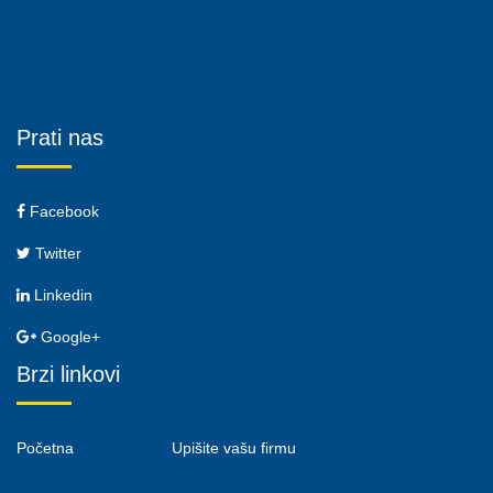
Prati nas
Facebook
Twitter
Linkedin
Google+
Brzi linkovi
Početna
Upišite vašu firmu