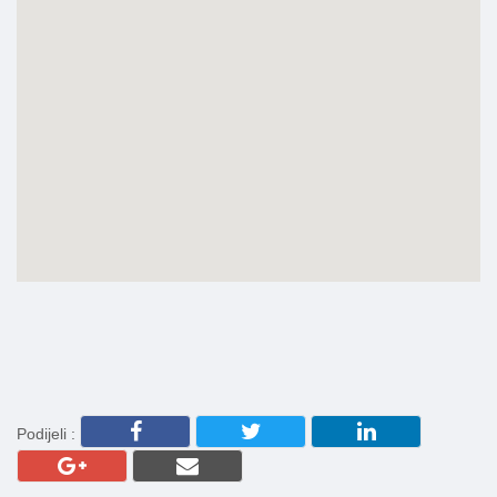
Podijeli :