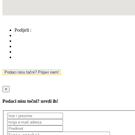
Podijeli :
Podaci nisu tačni? Prijavi nam!
×
Podaci nisu točni? uredi ih!