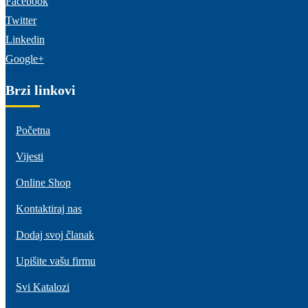
Facebook
Twitter
Linkedin
Google+
Brzi linkovi
Početna
Vijesti
Online Shop
Kontaktiraj nas
Dodaj svoj članak
Upišite vašu firmu
Svi Katalozi