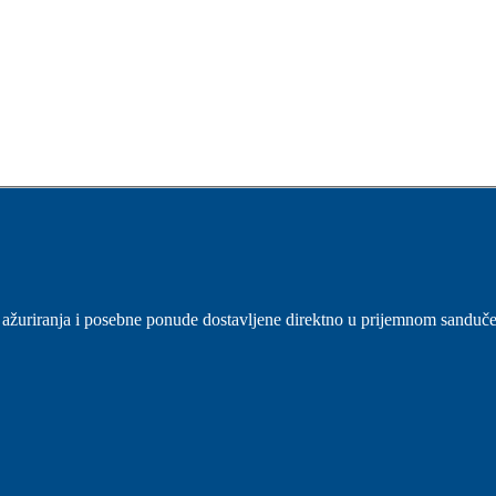
sti, ažuriranja i posebne ponude dostavljene direktno u prijemnom sanduč