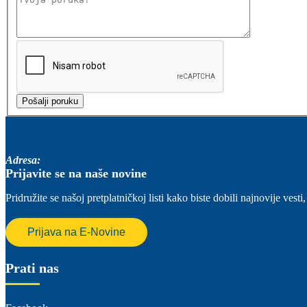
Adresa:
Prijavite se na naše novine
Pridružite se našoj pretplatničkoj listi kako biste dobili najnovije ve
Prijava na E-Novine
Prati nas