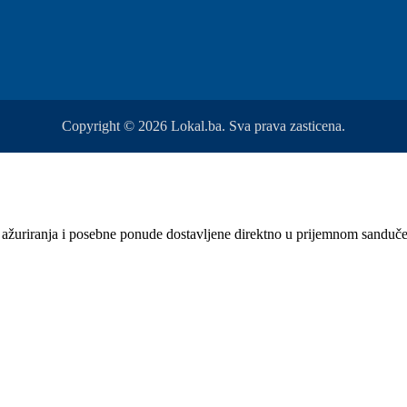
Copyright © 2026 Lokal.ba. Sva prava zasticena.
sti, ažuriranja i posebne ponude dostavljene direktno u prijemnom sanduč