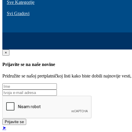
Sve Kategorije
Svi Gradovi
×
Prijavite se na naše novine
Pridružite se našoj pretplatničkoj listi kako biste dobili najnovije ve
Prijavite se
➤