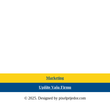
Marketing
Upišite Vašu Firmu
© 2025. Designed by pixelprijedor.com