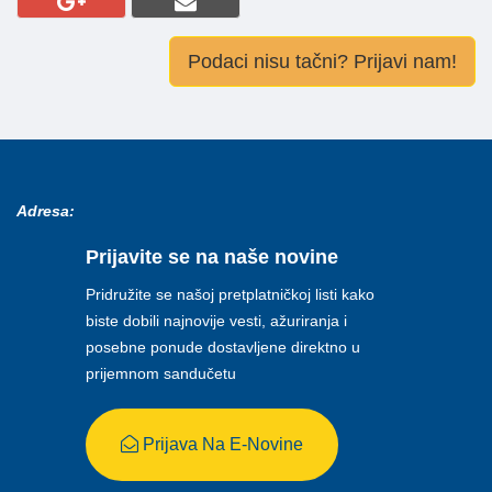
Podaci nisu tačni? Prijavi nam!
Adresa:
Prijavite se na naše novine
Pridružite se našoj pretplatničkoj listi kako
biste dobili najnovije vesti, ažuriranja i
posebne ponude dostavljene direktno u
prijemnom sandučetu
Prijava Na E-Novine