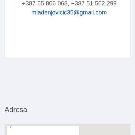
+387 65 806 068, +387 51 562 299
mladenjovicic35@gmail.com
Adresa