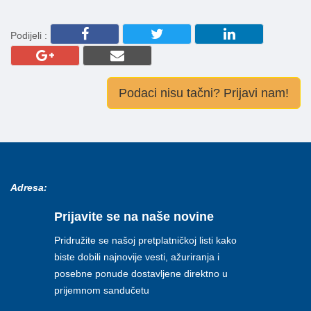
Podijeli :
Podaci nisu tačni? Prijavi nam!
Adresa:
Prijavite se na naše novine
Pridružite se našoj pretplatničkoj listi kako
biste dobili najnovije vesti, ažuriranja i
posebne ponude dostavljene direktno u
prijemnom sandučetu