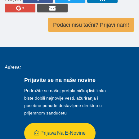
Podaci nisu tačni? Prijavi nam!
Adresa:
Prijavite se na naše novine
Pridružite se našoj pretplatničkoj listi kako
biste dobili najnovije vesti, ažuriranja i
posebne ponude dostavljene direktno u
prijemnom sandučetu
Prijava Na E-Novine