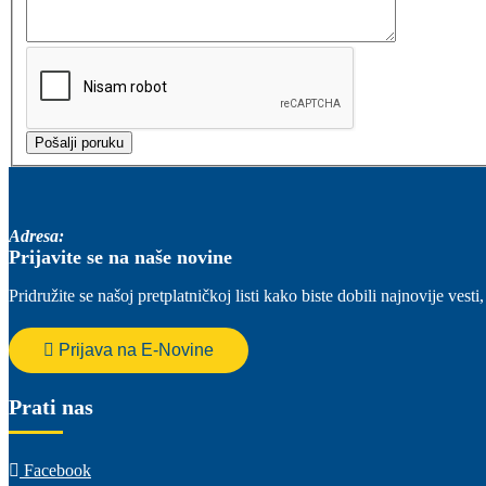
Adresa:
Prijavite se na naše novine
Pridružite se našoj pretplatničkoj listi kako biste dobili najnovije ve
Prijava na E-Novine
Prati nas
Facebook