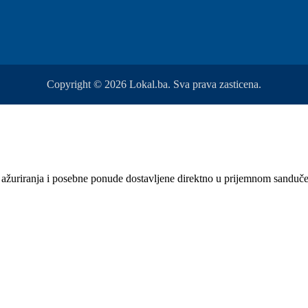
Copyright © 2026 Lokal.ba. Sva prava zasticena.
sti, ažuriranja i posebne ponude dostavljene direktno u prijemnom sanduč