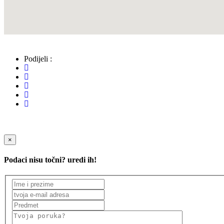
Podijeli :
×
Podaci nisu točni? uredi ih!