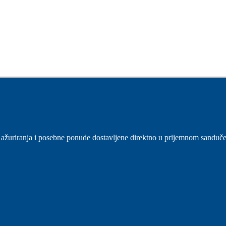
sti, ažuriranja i posebne ponude dostavljene direktno u prijemnom sanduč