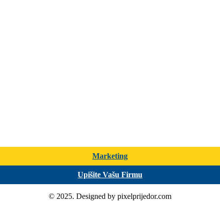
Marketing
Upišite Vašu Firmu
© 2025. Designed by pixelprijedor.com