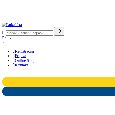
Prijava
×
Registracija
Prijava
Online Shop
Kontakt