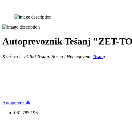
Autoprevoznik Tešanj "ZET-
Kraševo 5, 74260 Tešanj. Bosna i Hercegovina,
Tesanj
Autoprevoznik
061 785 196