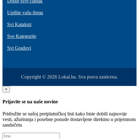
Dodaj svoj članak
Upišite vašu firmu
Svi Katalozi
Sve Kategorije
Svi Gradovi
Copyright © 2026 Lokal.ba. Sva prava zasticena.
×
Prijavite se na naše novine
Pridružite se našoj pretplatničkoj listi kako biste dobili najnovije
vesti, ažuriranja i posebne ponude dostavljene direktno u prijemnom
sandučetu