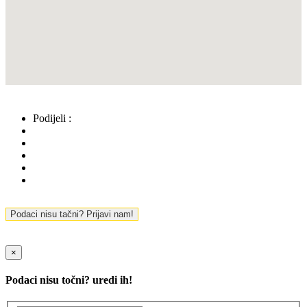
Podijeli :
Podaci nisu tačni? Prijavi nam!
×
Podaci nisu točni? uredi ih!