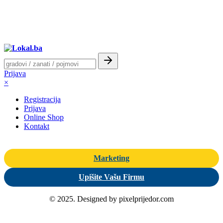
Prijava
×
Registracija
Prijava
Online Shop
Kontakt
Marketing
Upišite Vašu Firmu
© 2025. Designed by pixelprijedor.com