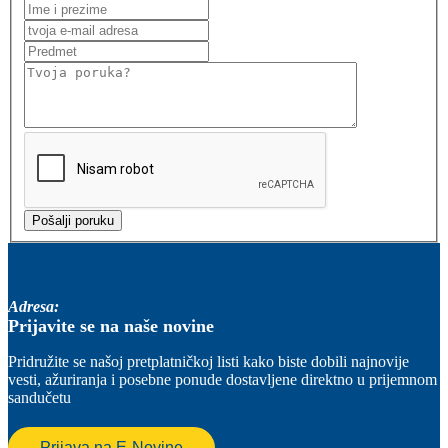
Adresa:
Prijavite se na naše novine
Pridružite se našoj pretplatničkoj listi kako biste dobili najnovije
vesti, ažuriranja i posebne ponude dostavljene direktno u prijemnom
sandučetu
Prijava na E-Novine