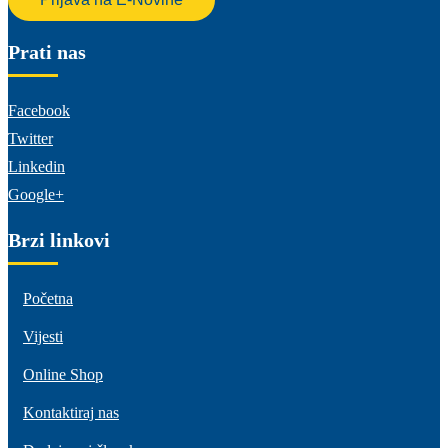
Prati nas
Facebook
Twitter
Linkedin
Google+
Brzi linkovi
Početna
Vijesti
Online Shop
Kontaktiraj nas