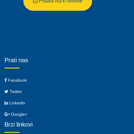
Prijava Na E-Novine
Prati nas
Facebook
Twitter
Linkedin
Google+
Brzi linkovi