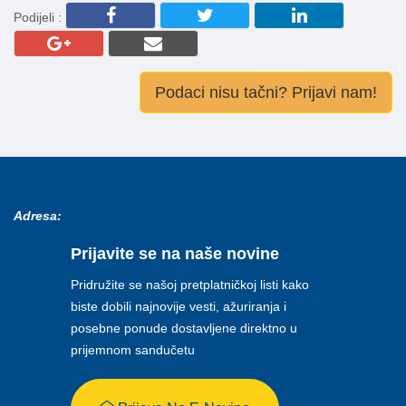
Podijeli :
Podaci nisu tačni? Prijavi nam!
Adresa:
Prijavite se na naše novine
Pridružite se našoj pretplatničkoj listi kako
biste dobili najnovije vesti, ažuriranja i
posebne ponude dostavljene direktno u
prijemnom sandučetu