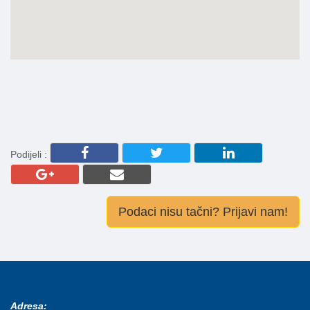
Podijeli :
Podaci nisu tačni? Prijavi nam!
Adresa: