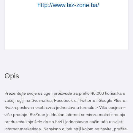
http://www.biz-zone.ba/
Opis
Prezentujte svoje usluge i proizvode za preko 40.000 korisnika u
vašoj regiji na Sveznalica, Facebook-u, Twitter-u i Google Plus-u.
Svaka poslovna osoba zna jednostavnu formulu > Više posjeta =
više prodaje. BizZone je idealan internet servis za mala i srednja
preduzeća koja žele da na brzi i jednostavan način uđu u svijet
internet marketinga. Neovisno o industriji kojom se bavite, pružite