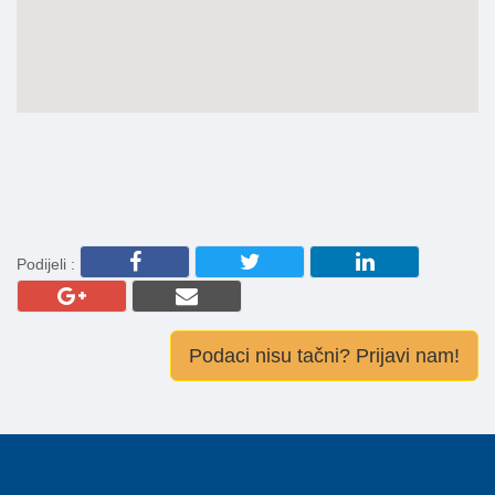
Podijeli :
Podaci nisu tačni? Prijavi nam!