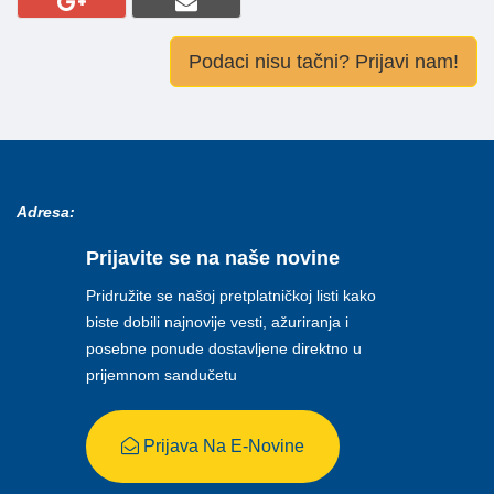
Podaci nisu tačni? Prijavi nam!
Adresa:
Prijavite se na naše novine
Pridružite se našoj pretplatničkoj listi kako
biste dobili najnovije vesti, ažuriranja i
posebne ponude dostavljene direktno u
prijemnom sandučetu
Prijava Na E-Novine