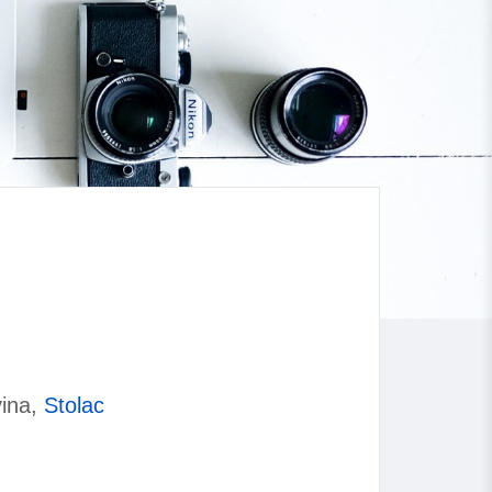
vina,
Stolac