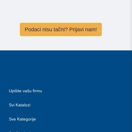
Podaci nisu tačni? Prijavi nam!
Upišite vašu firmu
Svi Katalozi
Sve Kategorije