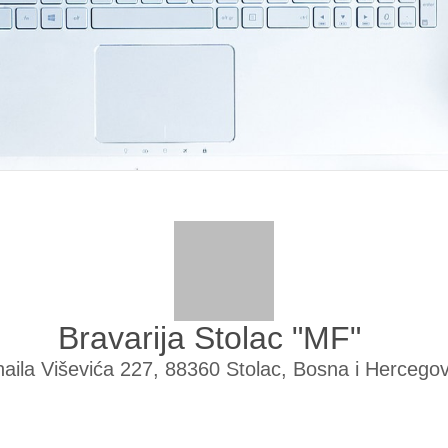
Bravarija Stolac "MF"
aila Viševića 227, 88360 Stolac, Bosna i Hercego