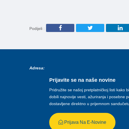
Podijeli :
Adresa:
Prijavite se na naše novine
Pridružite se našoj pretplatničkoj listi kako b
dobili najnovije vesti, ažuriranja i posebne
dostavljene direktno u prijemnom sandučet
Prijava Na E-Novine