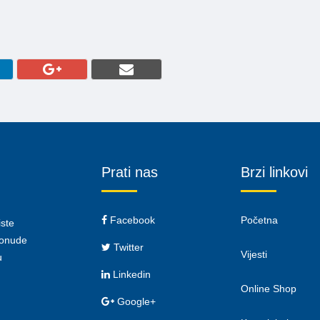
Prati nas
Brzi linkovi
Facebook
Početna
iste
 ponude
Twitter
Vijesti
u
Linkedin
Online Shop
Google+