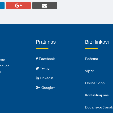
Prati nas
Brzi linkovi
Facebook
Početna
iste
 ponude
Twitter
Vijesti
u
Linkedin
Online Shop
Google+
Kontaktiraj nas
Dodaj svoj članak