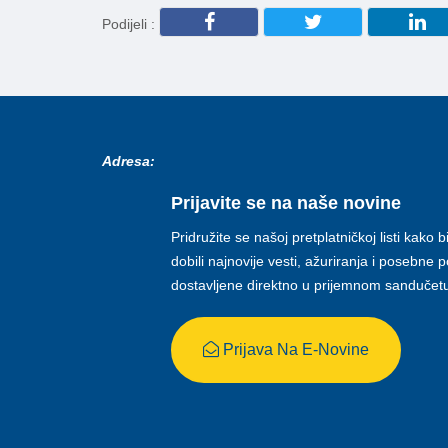
Podijeli :
Adresa:
Prijavite se na naše novine
Pridružite se našoj pretplatničkoj listi kako b
dobili najnovije vesti, ažuriranja i posebne
dostavljene direktno u prijemnom sandučet
Prijava Na E-Novine