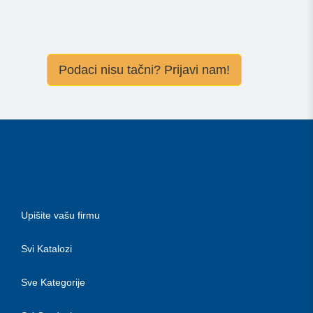
Podaci nisu tačni? Prijavi nam!
Upišite vašu firmu
Svi Katalozi
Sve Kategorije