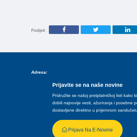
Podijeli :
Adresa:
Prijavite se na naše novine
Pridružite se našoj pretplatničkoj listi kako b
dobili najnovije vesti, ažuriranja i posebne
dostavljene direktno u prijemnom sandučet
Prijava Na E-Novine