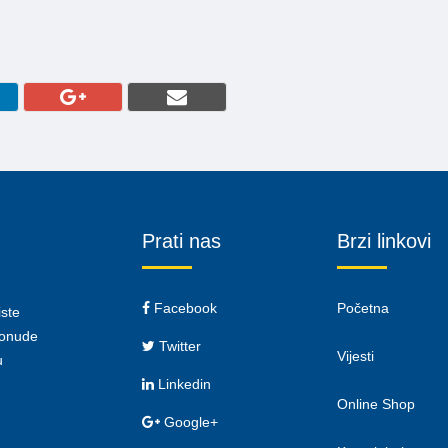
Prati nas
Brzi linkovi
Facebook
Početna
iste
 ponude
Twitter
Vijesti
u
Linkedin
Online Shop
Google+