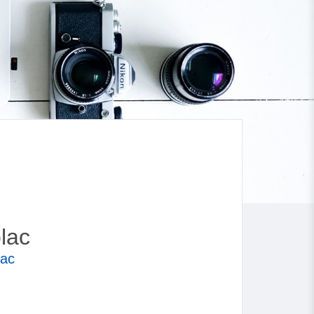
lac
lac