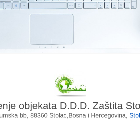
nje objekata D.D.D. Zaštita Sto
umska bb, 88360 Stolac,Bosna i Hercegovina,
Sto