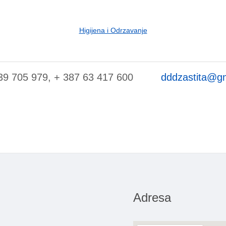
Higijena i Odrzavanje
39 705 979, + 387 63 417 600
dddzastita@g
Adresa