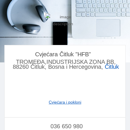
Cvjećara Čitluk "HFB"
TROMEĐA,INDUSTRIJSKA ZONA BB,
88260 Čitluk, Bosna i Hercegovina,
Čitluk
Cvjećara i pokloni
036 650 980