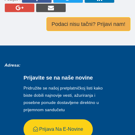
Podaci nisu tačni? Prijavi nam!
Adresa:
Prijavite se na naše novine
Pridružite se našoj pretplatničkoj listi kako
biste dobili najnovije vesti, ažuriranja i
posebne ponude dostavljene direktno u
prijemnom sandučetu
Prijava Na E-Novine