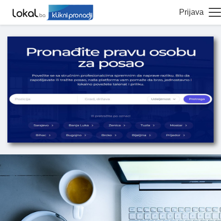
Prijava