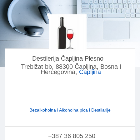
Destilerija Čapljina Plesno
Trebižat bb, 88300 Čapljina, Bosna i
Hercegovina,
Čapljina
Bezalkoholna i Alkoholna pica i Destilarije
+387 36 805 250