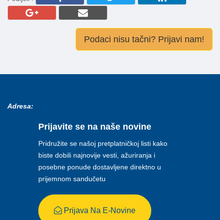
Podaci nisu tačni? Prijavi nam!
Adresa:
Prijavite se na naše novine
Pridružite se našoj pretplatničkoj listi kako
biste dobili najnovije vesti, ažuriranja i
posebne ponude dostavljene direktno u
prijemnom sandučetu
Prijava Na E-Novine