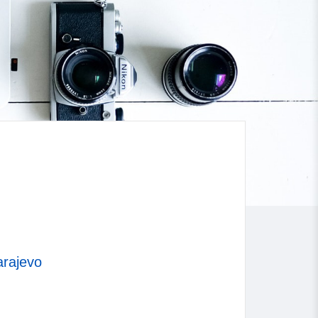
arajevo