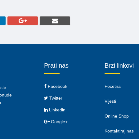
Prati nas
Brzi linkovi
Facebook
Početna
iste
 ponude
Twitter
Vijesti
u
Linkedin
Online Shop
Google+
Kontaktiraj nas