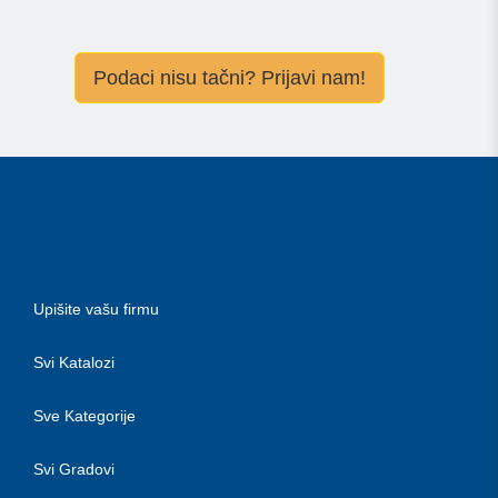
Podaci nisu tačni? Prijavi nam!
Upišite vašu firmu
Svi Katalozi
Sve Kategorije
Svi Gradovi