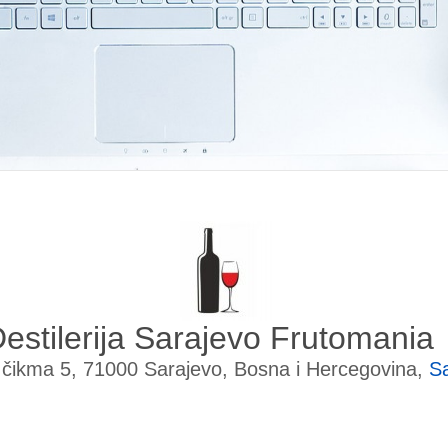
estilerija Sarajevo Frutomania
a čikma 5, 71000 Sarajevo, Bosna i Hercegovina,
S