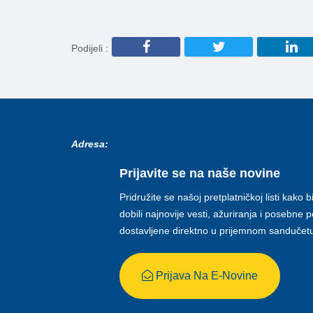
Podijeli :
Adresa:
Prijavite se na naše novine
Pridružite se našoj pretplatničkoj listi kako b
dobili najnovije vesti, ažuriranja i posebne
dostavljene direktno u prijemnom sandučet
Prijava Na E-Novine