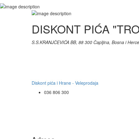
DISKONT PIĆA "TROP
S.S.KRANJČEVIĆA BB, 88 300 Čapljina, Bosna i Herc
Diskont pića i Hrane - Veleprodaja
036 806 300