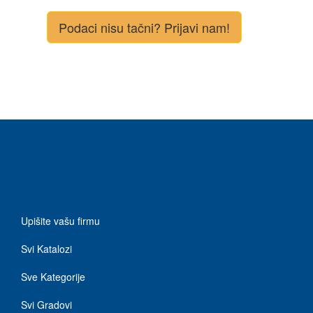
Podaci nisu tačni? Prijavi nam!
Upišite vašu firmu
Svi Katalozi
Sve Kategorije
Svi Gradovi