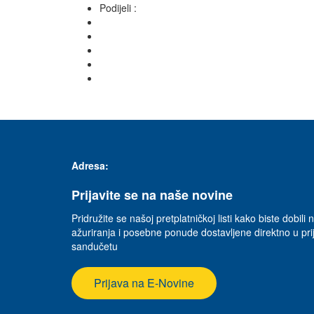
Podijeli :
Adresa:
Prijavite se na naše novine
Pridružite se našoj pretplatničkoj listi kako biste dobili n
ažuriranja i posebne ponude dostavljene direktno u p
sandučetu
Prijava na E-Novine