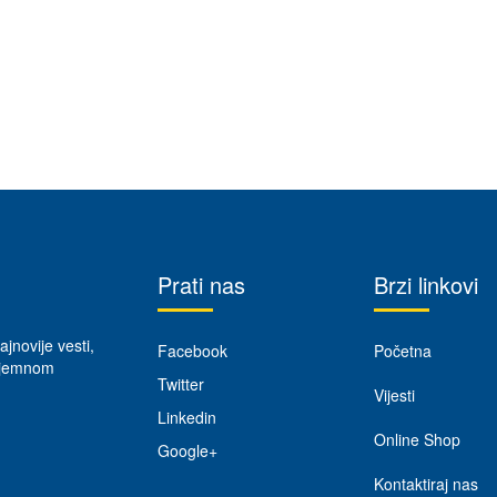
Prati nas
Brzi linkovi
ajnovije vesti,
Facebook
Početna
rijemnom
Twitter
Vijesti
Linkedin
Online Shop
Google+
Kontaktiraj nas