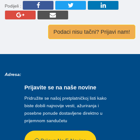
Podijeli :
Podaci nisu tačni? Prijavi nam!
Adresa:
Prijavite se na naše novine
Pridružite se našoj pretplatničkoj listi kako
biste dobili najnovije vesti, ažuriranja i
posebne ponude dostavljene direktno u
prijemnom sandučetu