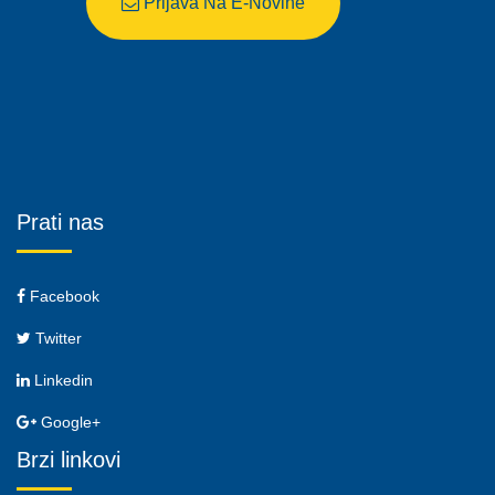
Prijava Na E-Novine
Prati nas
Facebook
Twitter
Linkedin
Google+
Brzi linkovi