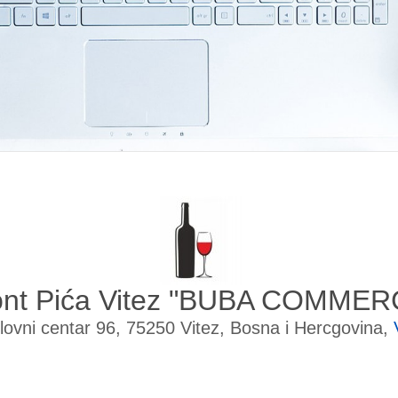
ont Pića Vitez "BUBA COMMER
lovni centar 96, 75250 Vitez, Bosna i Hercgovina,