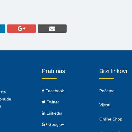
Prati nas
Brzi linkovi
Facebook
Početna
iste
 ponude
Twitter
Vijesti
u
Linkedin
Online Shop
Google+