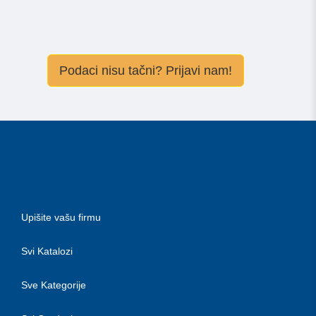
Podaci nisu tačni? Prijavi nam!
Upišite vašu firmu
Svi Katalozi
Sve Kategorije