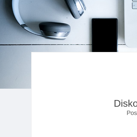
Disk
Pos