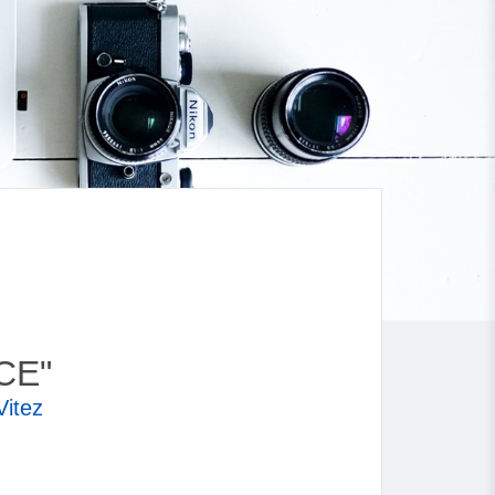
CE"
Vitez