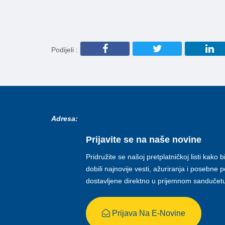
Podijeli :
Adresa:
Prijavite se na naše novine
Pridružite se našoj pretplatničkoj listi kako b
dobili najnovije vesti, ažuriranja i posebne
dostavljene direktno u prijemnom sandučet
Prijava Na E-Novine