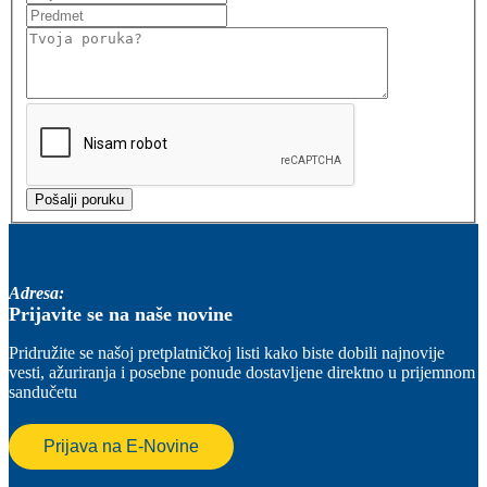
Adresa:
Prijavite se na naše novine
Pridružite se našoj pretplatničkoj listi kako biste dobili najnovije
vesti, ažuriranja i posebne ponude dostavljene direktno u prijemnom
sandučetu
Prijava na E-Novine