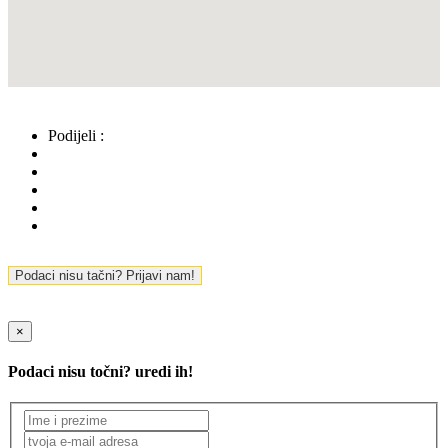
Podijeli :
Podaci nisu tačni? Prijavi nam!
×
Podaci nisu točni? uredi ih!