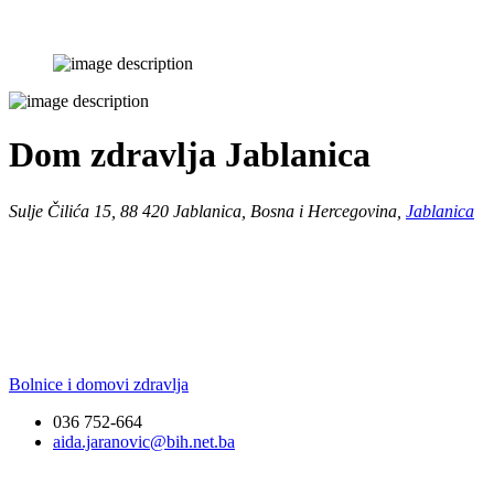
Dom zdravlja Jablanica
Sulje Čilića 15, 88 420 Jablanica, Bosna i Hercegovina,
Jablanica
Bolnice i domovi zdravlja
036 752-664
aida.jaranovic@bih.net.ba