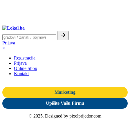
Prijava
×
Registracija
Prijava
Online Shop
Kontakt
Marketing
Upišite Vašu Firmu
© 2025. Designed by pixelprijedor.com