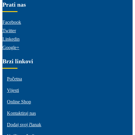
Prati nas
Facebook
Twitter
Linkedin
Google+
Brzi linkovi
Početna
Vijesti
Online Shop
Kontaktiraj nas
Dodaj svoj članak