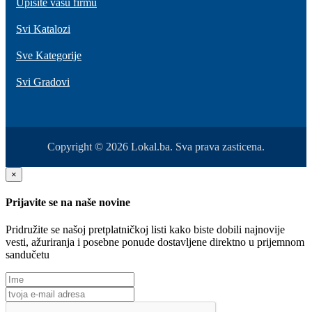
Upišite vašu firmu
Svi Katalozi
Sve Kategorije
Svi Gradovi
Copyright © 2026 Lokal.ba. Sva prava zasticena.
×
Prijavite se na naše novine
Pridružite se našoj pretplatničkoj listi kako biste dobili najnovije
vesti, ažuriranja i posebne ponude dostavljene direktno u prijemnom
sandučetu