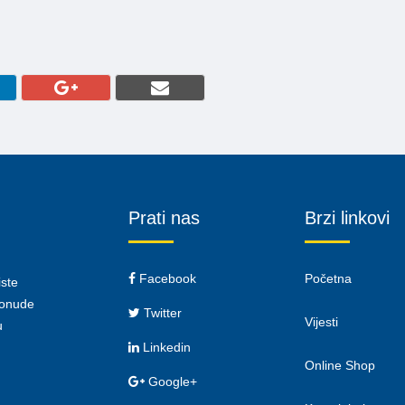
Prati nas
Brzi linkovi
Facebook
Početna
iste
 ponude
Twitter
Vijesti
u
Linkedin
Online Shop
Google+