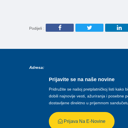
Podijeli :
Adresa:
Prijavite se na naše novine
Pridružite se našoj pretplatničkoj listi kako b
dobili najnovije vesti, ažuriranja i posebne
dostavljene direktno u prijemnom sandučet
Prijava Na E-Novine