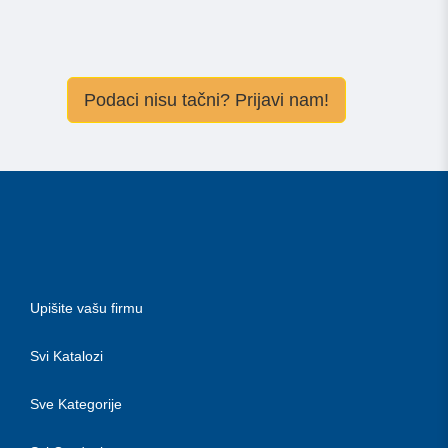
Podaci nisu tačni? Prijavi nam!
Upišite vašu firmu
Svi Katalozi
Sve Kategorije