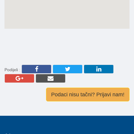
Podijeli :
Podaci nisu tačni? Prijavi nam!