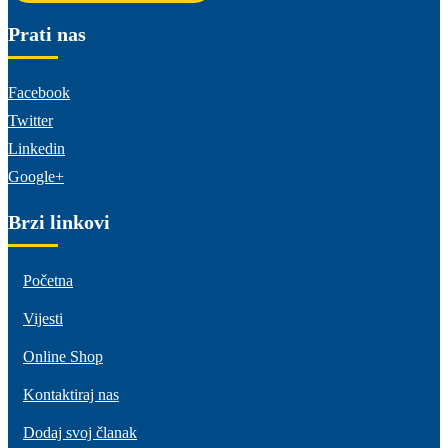
Prati nas
Facebook
Twitter
Linkedin
Google+
Brzi linkovi
Početna
Vijesti
Online Shop
Kontaktiraj nas
Dodaj svoj članak