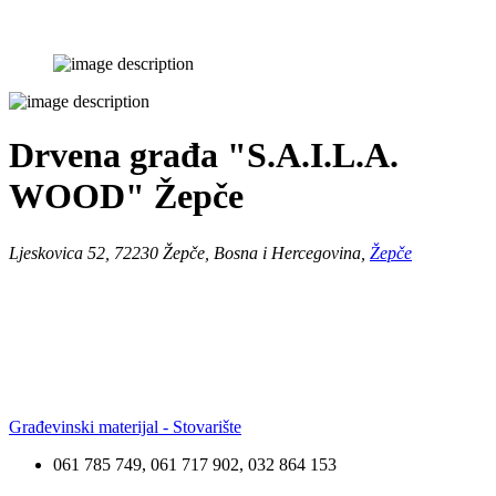
Drvena građa "S.A.I.L.A.
WOOD" Žepče
Ljeskovica 52, 72230 Žepče, Bosna i Hercegovina,
Žepče
Građevinski materijal - Stovarište
061 785 749, 061 717 902, 032 864 153