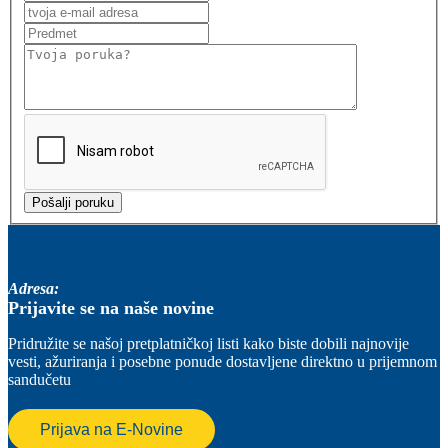
Adresa:
Prijavite se na naše novine
Pridružite se našoj pretplatničkoj listi kako biste dobili najnovije
vesti, ažuriranja i posebne ponude dostavljene direktno u prijemnom
sandučetu
Prijava na E-Novine