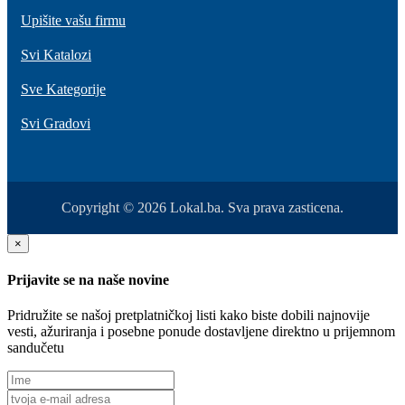
Upišite vašu firmu
Svi Katalozi
Sve Kategorije
Svi Gradovi
Copyright © 2026 Lokal.ba. Sva prava zasticena.
×
Prijavite se na naše novine
Pridružite se našoj pretplatničkoj listi kako biste dobili najnovije
vesti, ažuriranja i posebne ponude dostavljene direktno u prijemnom
sandučetu