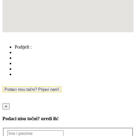
Podijeli :
Podaci nisu tačni? Prijavi nam!
×
Podaci nisu točni? uredi ih!