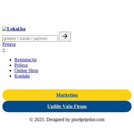
Prijava
×
Registracija
Prijava
Online Shop
Kontakt
Marketing
Upišite Vašu Firmu
© 2025. Designed by pixelprijedor.com