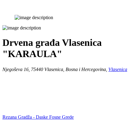
Drvena građa Vlasenica
"KARAULA"
Njegoševa 16, 75440 Vlasenica, Bosna i Hercegovina,
Vlasenica
Rezana Gradža - Daske Fosne Grede