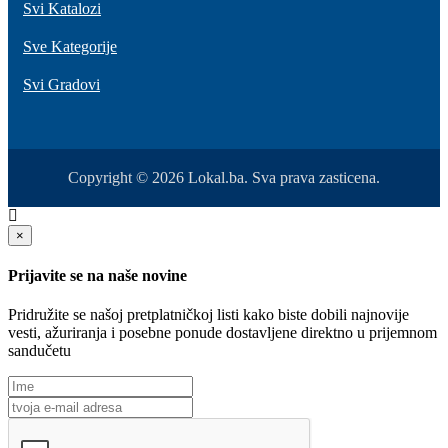
Svi Katalozi
Sve Kategorije
Svi Gradovi
Copyright © 2026 Lokal.ba. Sva prava zasticena.
×
Prijavite se na naše novine
Pridružite se našoj pretplatničkoj listi kako biste dobili najnovije
vesti, ažuriranja i posebne ponude dostavljene direktno u prijemnom
sandučetu