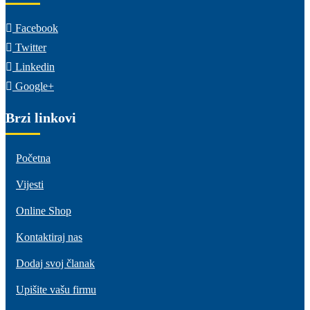
Facebook
Twitter
Linkedin
Google+
Brzi linkovi
Početna
Vijesti
Online Shop
Kontaktiraj nas
Dodaj svoj članak
Upišite vašu firmu