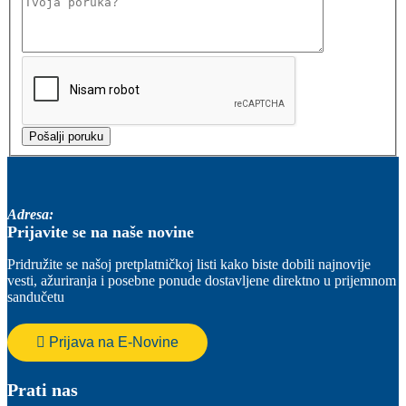
Adresa:
Prijavite se na naše novine
Pridružite se našoj pretplatničkoj listi kako biste dobili najnovije
vesti, ažuriranja i posebne ponude dostavljene direktno u prijemnom
sandučetu
Prijava na E-Novine
Prati nas