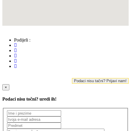
Podijeli :
Podaci nisu tačni? Prijavi nam!
×
Podaci nisu točni? uredi ih!