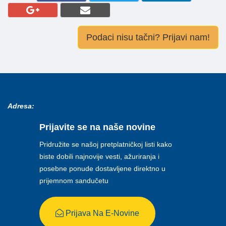
Podaci nisu tačni? Prijavi nam!
Adresa:
Prijavite se na naše novine
Pridružite se našoj pretplatničkoj listi kako
biste dobili najnovije vesti, ažuriranja i
posebne ponude dostavljene direktno u
prijemnom sandučetu
Prijava Na E-Novine