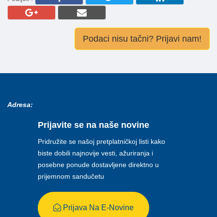
Podaci nisu tačni? Prijavi nam!
Adresa:
Prijavite se na naše novine
Pridružite se našoj pretplatničkoj listi kako
biste dobili najnovije vesti, ažuriranja i
posebne ponude dostavljene direktno u
prijemnom sandučetu
Prijava Na E-Novine