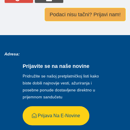
Podaci nisu tačni? Prijavi nam!
Adresa:
Prijavite se na naše novine
Pridružite se našoj pretplatničkoj listi kako
biste dobili najnovije vesti, ažuriranja i
posebne ponude dostavljene direktno u
prijemnom sandučetu
Prijava Na E-Novine