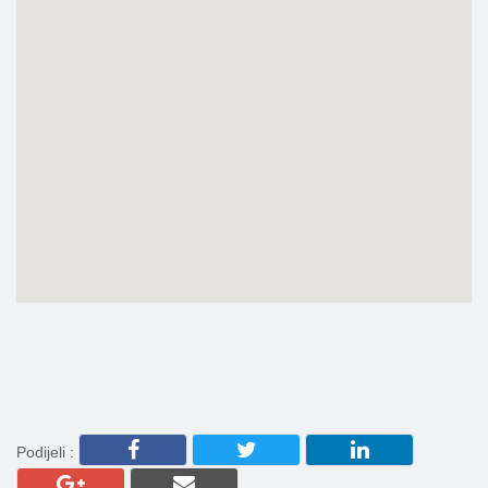
Podijeli :