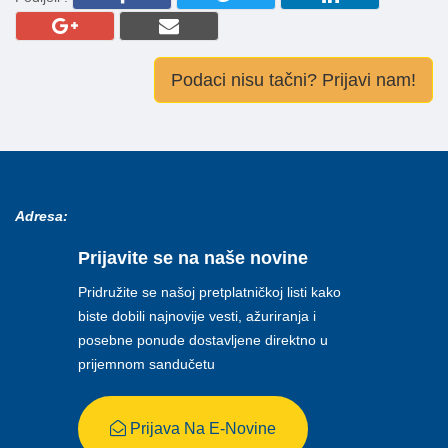
Podaci nisu tačni? Prijavi nam!
Adresa:
Prijavite se na naše novine
Pridružite se našoj pretplatničkoj listi kako
biste dobili najnovije vesti, ažuriranja i
posebne ponude dostavljene direktno u
prijemnom sandučetu
Prijava Na E-Novine