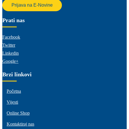
Prijava na E-Novine
Prati nas
Facebook
Twitter
Linkedin
Google+
Brzi linkovi
Početna
Vijesti
Online Shop
Kontaktiraj nas