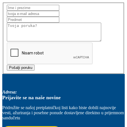
Adresa:
Prijavite se na naše novine
Pridružite se našoj pretplatničkoj listi kako biste dobili najnovije
vesti, ažuriranja i posebne ponude dostavljene direktno u prijemnom
sandučetu