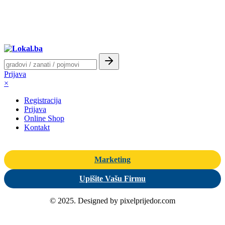
Prijava
×
Registracija
Prijava
Online Shop
Kontakt
Marketing
Upišite Vašu Firmu
© 2025. Designed by pixelprijedor.com