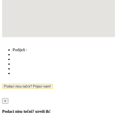
Podijeli :
Podaci nisu tačni? Prijavi nam!
×
Podaci nisu točni? uredi ih!