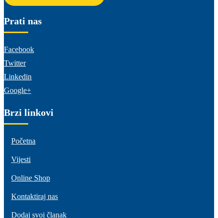
Prati nas
Facebook
Twitter
Linkedin
Google+
Brzi linkovi
Početna
Vijesti
Online Shop
Kontaktiraj nas
Dodaj svoj članak