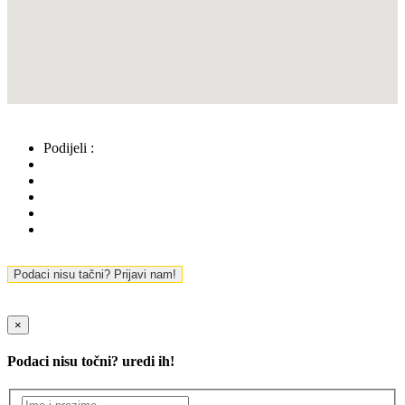
Podijeli :
Podaci nisu tačni? Prijavi nam!
×
Podaci nisu točni? uredi ih!