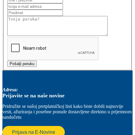
Adresa:
Prijavite se na naše novine
Pridružite se našoj pretplatničkoj listi kako biste dobili najnovije
vesti, ažuriranja i posebne ponude dostavljene direktno u prijemnom
sandučetu
Prijava na E-Novine