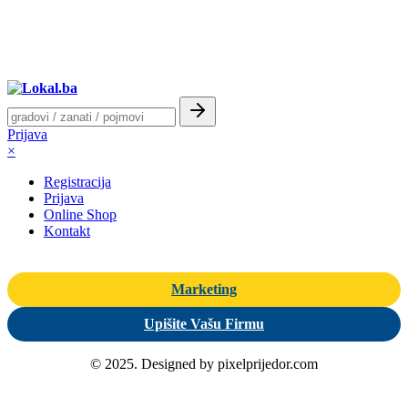
Prijava
×
Registracija
Prijava
Online Shop
Kontakt
Marketing
Upišite Vašu Firmu
© 2025. Designed by pixelprijedor.com