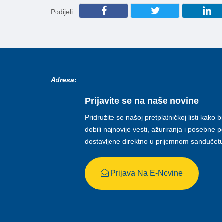
Podijeli :
Adresa:
Prijavite se na naše novine
Pridružite se našoj pretplatničkoj listi kako b
dobili najnovije vesti, ažuriranja i posebne
dostavljene direktno u prijemnom sandučet
Prijava Na E-Novine