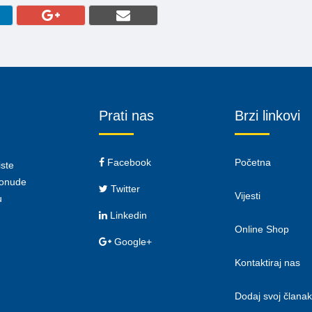
Prati nas
Brzi linkovi
Facebook
Početna
iste
 ponude
Twitter
Vijesti
u
Linkedin
Online Shop
Google+
Kontaktiraj nas
Dodaj svoj članak