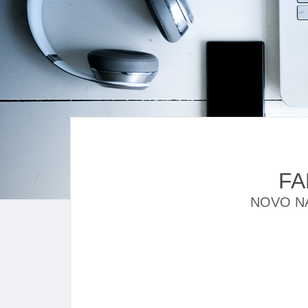
FA
NOVO NAS