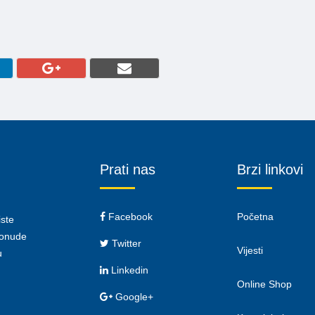
Prati nas
Brzi linkovi
Facebook
Početna
iste
 ponude
Twitter
Vijesti
u
Linkedin
Online Shop
Google+