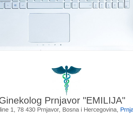
Ginekolog Prnjavor "EMILIJA"
line 1, 78 430 Prnjavor, Bosna i Hercegovina,
Prnj