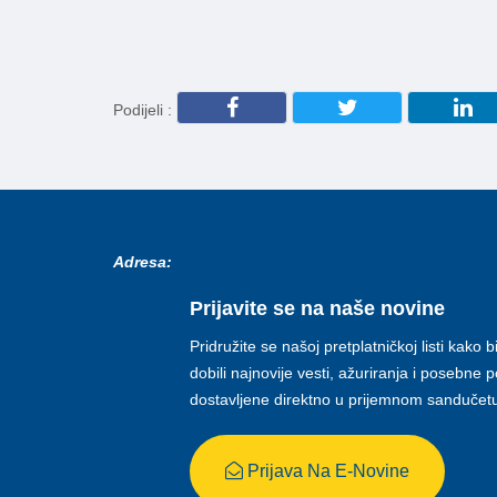
Podijeli :
Adresa:
Prijavite se na naše novine
Pridružite se našoj pretplatničkoj listi kako b
dobili najnovije vesti, ažuriranja i posebne
dostavljene direktno u prijemnom sandučet
Prijava Na E-Novine