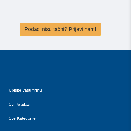
Podaci nisu tačni? Prijavi nam!
Upišite vašu firmu
Svi Katalozi
Sve Kategorije